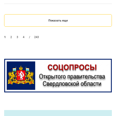
Показать еще
1
2
3
4
/
243