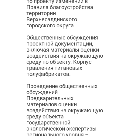
по проекту изменений в
Правила благоустройства
территории
Верхнесалдинского
городского округа
Общественные обсуждения
проектной документации,
включая материалы оценки
воздействия на окружающую
среду по объекту. Корпус
травления титановых
полуфабрикатов.
Проведение общественных
обсуждений
Предварительных
материалов оценки
воздействия на окружающую
среду объекта
государственной
экологической экспертизы
регионального уровня –