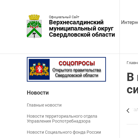
Официальный Сайт
Верхнесалдинский
Интерн
муниципальный округ
Свердловской области
Главн
В
с
Новости
Главные новости
д использования земельного участка или объекта капита
Новости территориального отдела
Управления Роспотребнадзора
Новости Социального фонда России