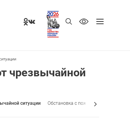
ситуации
от чрезвычайной
ычайной ситуации
Обстановка с пожарами (ОНДиПР)