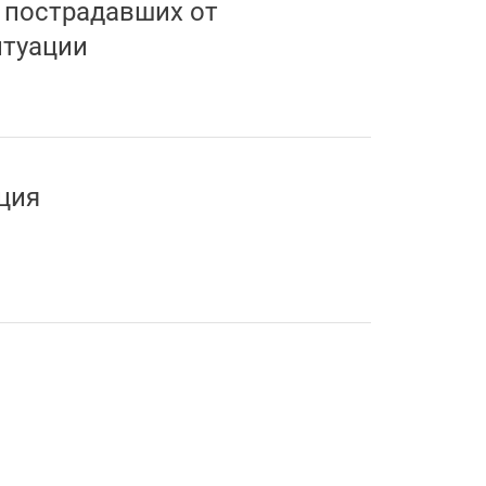
 пострадавших от
итуации
ция