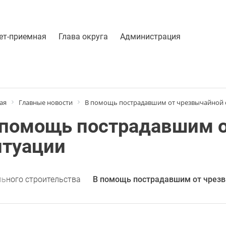
ет-приемная
Глава округа
Администрация
ая
Главные новости
В помощь пострадавшим от чрезвычайной 
 помощь пострадавшим 
итуации
льного строительства
В помощь пострадавшим от чрезв