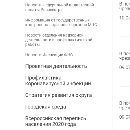
В по
Новости Федеральной кадастровой
чрез
палаты Росреестра
10.0
Информация от государственных
контрольно-надзорных органов МЧС
Новости отделения надзорной
деятельности и профилактической
работы
В по
Новости Инспекции ФНС
чрез
Проектная деятельность
09.0
Профилактика
коронавирусной инфекции
Стратегия развития округа
В по
Городская среда
чрез
09.0
Всероссийская перепись
населения 2020 года