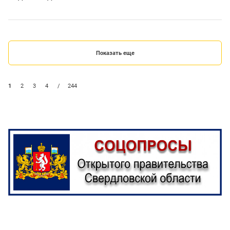
Показать еще
1
2
3
4
/
244