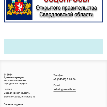
© 2024
Телефон:
Администрация
+7 (34345) 5 03 06
верхнесалдинского
городского округа
E-mail:
Россия,
admin@v-salda.ru
Свердловская область,
Верхняя Салда, Энгельса, 46
Сетевое издание