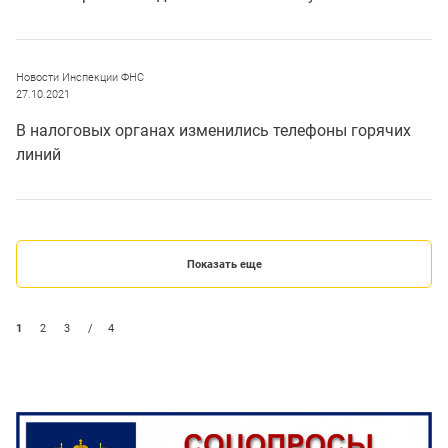
Новости Инспекции ФНС
27.10.2021
В налоговых органах изменились телефоны горячих
линий
Показать еще
1
2
3
/
4