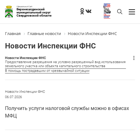
Официальный Сайт
Верхнесалдинский
муниципальный округ
Свердловской области
Главная
Главные новости
Новости Инспекции ФНС
Новости Инспекции ФНС
Новости Инспекции ФНС
Предоставление разрешения на условно разрешенный вид использования
земельного участка или объекта капитального строительства
В помощь пострадавшим от чрезвычайной ситуации
Новости Инспекции ФНС
06.07.2026
Получить услуги налоговой службы можно в офисах
МФЦ