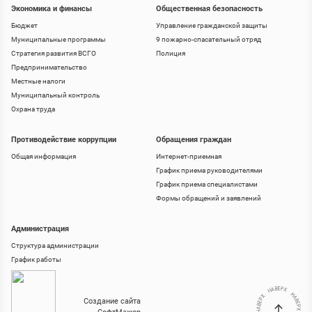
Экономика и финансы
Общественная безопасность
Бюджет
Управление гражданской защиты
Муниципальные программы
9 пожарно-спасательный отряд
Стратегия развития ВСГО
Полиция
Предпринимательство
Местные налоги
Муниципальный контроль
Охрана труда
Противодействие коррупции
Обращения граждан
Общая информация
Интернет-приемная
График приема руководителями
График приема специалистами
Формы обращений и заявлений
Администрация
Структура администрации
График работы
Создание сайта