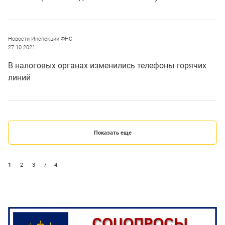
Новости Инспекции ФНС
27.10.2021
В налоговых органах изменились телефоны горячих
линий
Показать еще
1
2
3
/
4