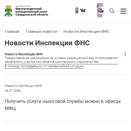
Официальный Сайт
Верхнесалдинский
муниципальный округ
Свердловской области
Главная
Главные новости
Новости Инспекции ФНС
Новости Инспекции ФНС
Новости Инспекции ФНС
Предоставление разрешения на условно разрешенный вид использования
земельного участка или объекта капитального строительства
В помощь пострадавшим от чрезвычайной ситуации
Новости Инспекции ФНС
06.07.2026
Получить услуги налоговой службы можно в офисах
МФЦ