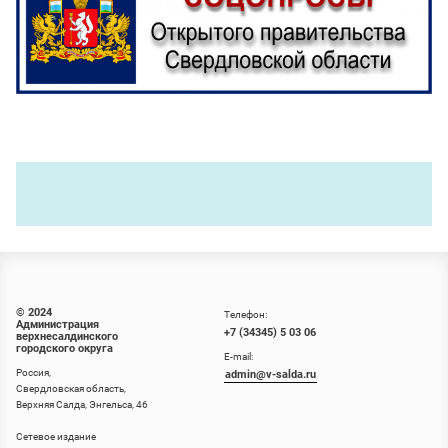
© 2024
Телефон:
Администрация
+7 (34345) 5 03 06
верхнесалдинского
городского округа
E-mail:
Россия,
admin@v-salda.ru
Свердловская область,
Верхняя Салда, Энгельса, 46
Сетевое издание