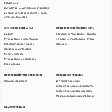
владельцев
Имущество. Земля. Наружная реклама
Выявление правообладателей ранее
учтенных объектов
Экономика и финансы
Общественная безопасность
Бюджет
Управление гражданской защиты
Муниципальные программы
9 пожарно-спасательный отряд
Стратегия развития ВСГО
Полиция
Предпринимательство
Местные налоги
Муниципальный контроль
Охрана труда
Противодействие коррупции
Обращения граждан
Общая информация
Интернет-приемная
График приема руководителями
График приема специалистами
Формы обращений и заявлений
Администрация