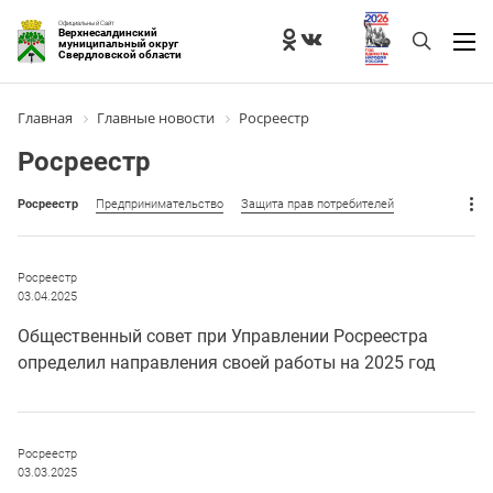
Официальный Сайт
Верхнесалдинский
муниципальный округ
Свердловской области
Главная
Главные новости
Росреестр
Росреестр
Росреестр
Предпринимательство
Защита прав потребителей
Росреестр
03.04.2025
Общественный совет при Управлении Росреестра
определил направления своей работы на 2025 год
Росреестр
03.03.2025