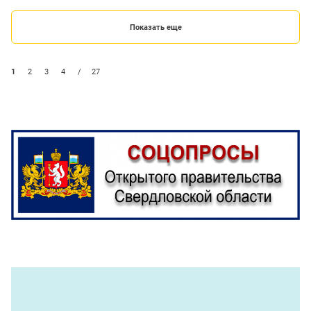
Показать еще
1
2
3
4
/
27