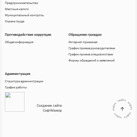
Предпринимательство
Местные налоги
Муниципальный контроль
Охрана труда
Противодействие коррупции
Обращения граждан
Общая информация
Интернет-приемная
График приема руководителями
График приема специалистами
Формы обращений и заявлений
Администрация
Структура администрации
График работы
Создание сайта
СофтМажор