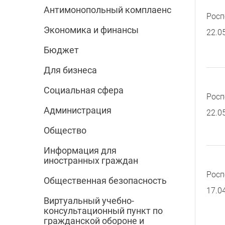
Антимонопольный комплаенс
Росп
Экономика и финансы
22.0
Бюджет
Для бизнеса
Социальная сфера
Росп
Администрация
22.0
Общество
Информация для
иностранных граждан
Росп
Общественная безопасность
17.0
Виртуальный учебно-
консультационный пункт по
гражданской обороне и