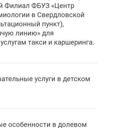
й Филиал ФБУЗ «Центр
миологии в Свердловской
льтационный пункт),
ячую линию» для
услугам такси и каршеринга.
ательные услуги в детском
ые особенности в долевом