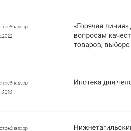
«Горячая линия»
отребнадзор
вопросам качест
2.2022
товаров, выборе
Ипотека для чел
отребнадзор
1.2022
Нижнетагильский
отребнадзор