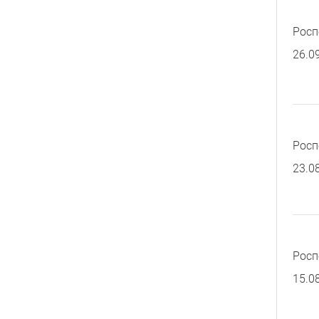
Росп
26.0
Росп
23.0
Росп
15.0