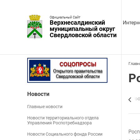
Официальный Сайт
Верхнесалдинский
Интерн
муниципальный округ
Свердловской области
Главн
Р
Новости
Главные новости
Рос
Главные новости
Новости территориального отдела
Управления Роспотребнадзора
Росп
Новости Социального фонда России