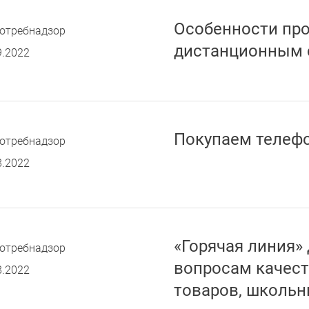
Особенности пр
отребнадзор
дистанционным 
9.2022
Покупаем телеф
отребнадзор
8.2022
«Горячая линия»
отребнадзор
вопросам качест
8.2022
товаров, школь