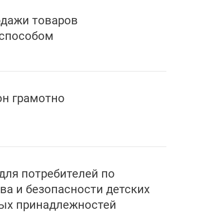
одажи товаров
способом
он грамотно
 для потребителей по
ва и безопасности детских
ных принадлежностей