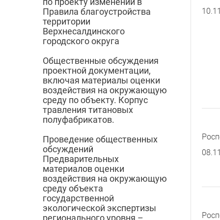
по проекту изменений в
10.1
Правила благоустройства
территории
Верхнесалдинского
городского округа
Общественные обсуждения
проектной документации,
включая материалы оценки
воздействия на окружающую
среду по объекту. Корпус
травления титановых
полуфабрикатов.
Росп
Проведение общественных
обсуждений
08.1
Предварительных
материалов оценки
воздействия на окружающую
среду объекта
государственной
экологической экспертизы
Росп
регионального уровня –