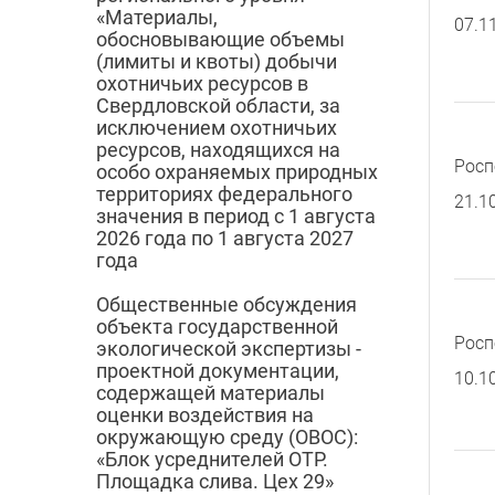
«Материалы,
07.1
обосновывающие объемы
(лимиты и квоты) добычи
охотничьих ресурсов в
Свердловской области, за
исключением охотничьих
ресурсов, находящихся на
Росп
особо охраняемых природных
территориях федерального
21.1
значения в период с 1 августа
2026 года по 1 августа 2027
года
Общественные обсуждения
объекта государственной
Росп
экологической экспертизы -
проектной документации,
10.1
содержащей материалы
оценки воздействия на
окружающую среду (ОВОС):
«Блок усреднителей ОТР.
Площадка слива. Цех 29»