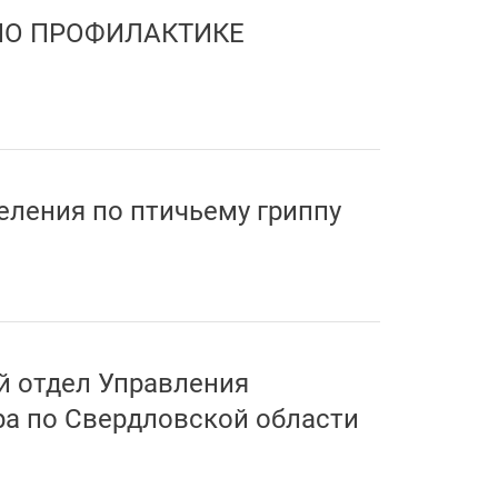
ПО ПРОФИЛАКТИКЕ
еления по птичьему гриппу
й отдел Управления
а по Свердловской области