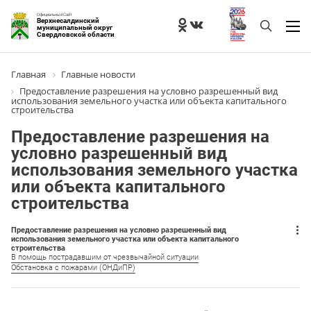
Официальный Сайт
Верхнесалдинский
муниципальный округ
Свердловской области
Главная
Главные новости
Предоставление разрешения на условно разрешенный вид
использования земельного участка или объекта капитального
строительства
Предоставление разрешения на
условно разрешенный вид
использования земельного участка
или объекта капитального
строительства
Предоставление разрешения на условно разрешенный вид
использования земельного участка или объекта капитального
строительства
В помощь пострадавшим от чрезвычайной ситуации
Обстановка с пожарами (ОНДиПР)