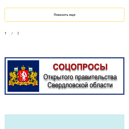
Показать еще
1
/
2