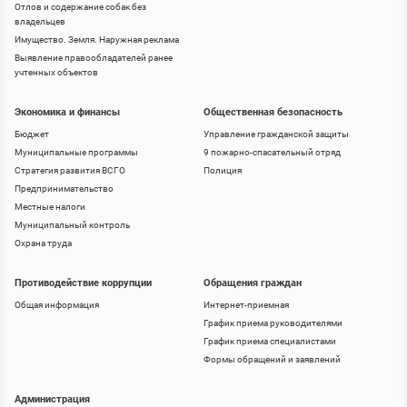
Отлов и содержание собак без
владельцев
Имущество. Земля. Наружная реклама
Выявление правообладателей ранее
учтенных объектов
Экономика и финансы
Общественная безопасность
Бюджет
Управление гражданской защиты
Муниципальные программы
9 пожарно-спасательный отряд
Стратегия развития ВСГО
Полиция
Предпринимательство
Местные налоги
Муниципальный контроль
Охрана труда
Противодействие коррупции
Обращения граждан
Общая информация
Интернет-приемная
График приема руководителями
График приема специалистами
Формы обращений и заявлений
Администрация