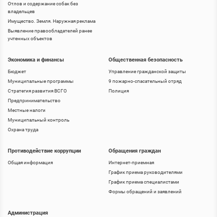
Отлов и содержание собак без
владельцев
Имущество. Земля. Наружная реклама
Выявление правообладателей ранее
учтенных объектов
Экономика и финансы
Общественная безопасность
Бюджет
Управление гражданской защиты
Муниципальные программы
9 пожарно-спасательный отряд
Стратегия развития ВСГО
Полиция
Предпринимательство
Местные налоги
Муниципальный контроль
Охрана труда
Противодействие коррупции
Обращения граждан
Общая информация
Интернет-приемная
График приема руководителями
График приема специалистами
Формы обращений и заявлений
Администрация