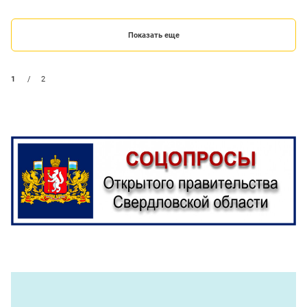
Показать еще
1
/
2