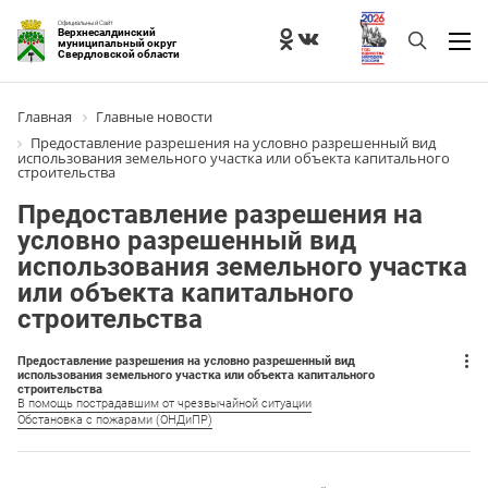
Официальный Сайт
Верхнесалдинский
муниципальный округ
Свердловской области
Главная
Главные новости
Предоставление разрешения на условно разрешенный вид
использования земельного участка или объекта капитального
строительства
Предоставление разрешения на
условно разрешенный вид
использования земельного участка
или объекта капитального
строительства
Предоставление разрешения на условно разрешенный вид
использования земельного участка или объекта капитального
строительства
В помощь пострадавшим от чрезвычайной ситуации
Обстановка с пожарами (ОНДиПР)