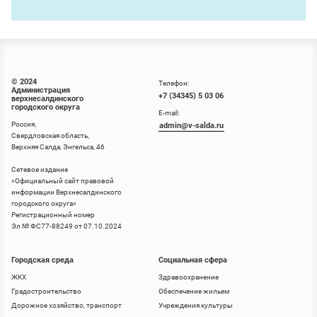
© 2024
Телефон:
Администрация
+7 (34345) 5 03 06
верхнесалдинского
городского округа
E-mail:
Россия,
admin@v-salda.ru
Свердловская область,
Верхняя Салда, Энгельса, 46
Сетевое издание
«
Официальный сайт правовой
информации Верхнесалдинского
городского округа
»
Регистрационный номер
Эл № ФС77-88249 от 07.10.2024
Городская среда
Социальная сфера
ЖКХ
Здравоохранение
Градостроительство
Обеспечение жильем
Дорожное хозяйство, транспорт
Учреждения культуры