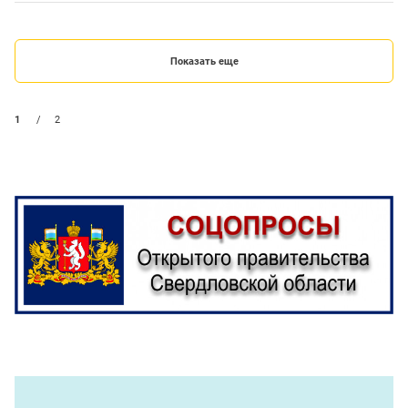
Показать еще
1
/
2