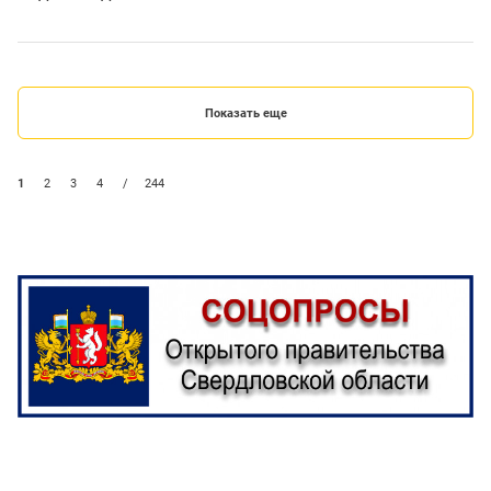
Показать еще
1
2
3
4
/
244